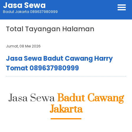
Jasa Sewa
Badut Jakarta 089637980999
Total Tayangan Halaman
Jumat, 08 Mei 2026
Jasa Sewa Badut Cawang Harry
Tomat 089637980999
Jasa Sewa
Badut Cawang
Jakarta