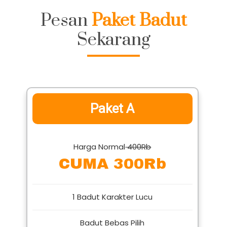
Pesan
Paket Badut
Sekarang
Paket A
Harga Normal
400Rb
CUMA 300Rb