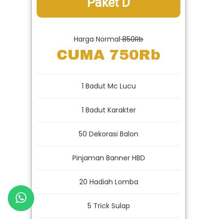
Paket D
Harga Normal
850Rb
CUMA 750Rb
1 Badut Mc Lucu
1 Badut Karakter
50 Dekorasi Balon
Pinjaman Banner HBD
20 Hadiah Lomba