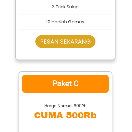
1 Badut Mc Lucu
3 Trick Sulap
10 Hadiah Games
PESAN SEKARANG
Paket C
Harga Normal
600Rb