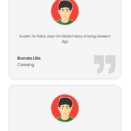
Sudah 3x Pakai Jasa Om Badut Harry Emang Kereenn
Bgz
Bunda Lilis
Cawang