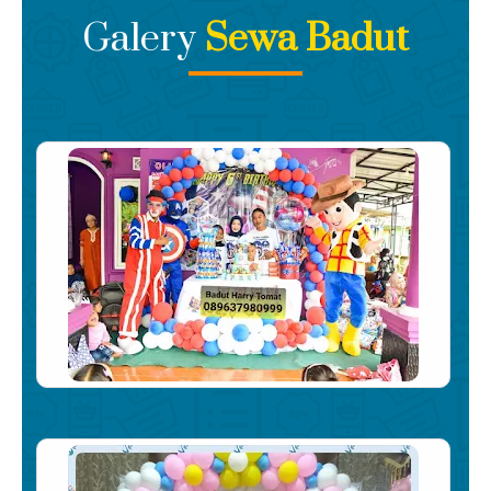
Galery
Sewa Badut