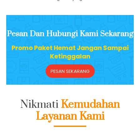
Harga Paket Yang Relatif Murah Dengan Harga Yang
Sangat Terjangkau
Pesan Dan Hubungi Kami Sekarang
Promo Paket Hemat Jangan Sampai
Ketinggalan
PESAN SEKARANG
Nikmati
Kemudahan
Layanan Kami