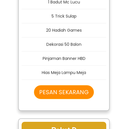
CUMA 500Rb
1 Badut Mc Lucu
5 Trick Sulap
20 Hadiah Games
Dekorasi 50 Balon
Pinjaman Banner HBD
Hias Meja Lampu Meja
PESAN SEKARANG