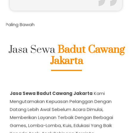
Bpk.Budi
Cawang
Daftar 
Jasa Sewa
Badut Cawang
Jakarta
Jasa Sewa Badut Cawang Jakarta
Kami
Mengutamakan Kepuasan Pelanggan Dengan
Datang Lebih Awal Sebelum Acara Dimulai,