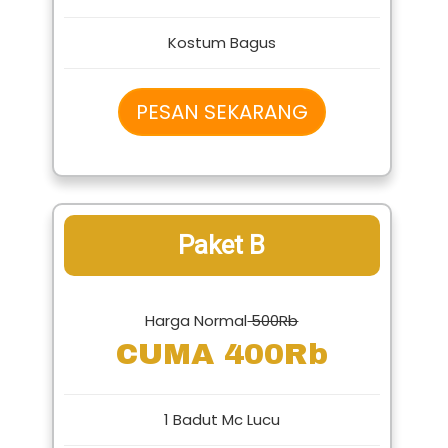
1 Badut Karakter Lucu
Badut Bebas Pilih
Kostum Bagus
PESAN SEKARANG
Paket B
Harga Normal
500Rb
CUMA 400Rb