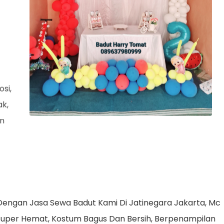
si,
ak,
an
Dengan Jasa Sewa Badut Kami Di Jatinegara Jakarta, Mc
Super Hemat, Kostum Bagus Dan Bersih, Berpenampilan