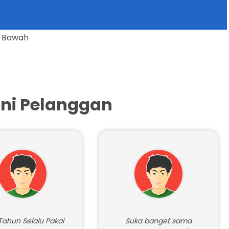
 Kami Paling Bawah
ni Pelanggan
Tahun Selalu Pakai
Suka banget sama