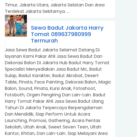
Timur, Jakarta Utara, Jakarta Selatan Dan Area
Terdekat Jakarta Sekitarnya. ...
Sewa Badut Jakarta Harry
Tomat 089637980999
Termurah
Jasa Sewa Badut Jakarta Selamat Datang Di
layanan Kami Pakar Ahli Jasa Sewa Badut Dan
Dekorasi Balon Di Jakarta Hub Badut Harry Tomat
Specialist Menyediakan Jasa Badut Mc, Badut
Sulap, Badut Karakter, Badut Akrobat, Desert
Table, Pinata, Face Painting, Dekorasi Balon, Magic
Balon, Sound, Pinata, Kursi Anak, Fotoshoot,
Fotoboth, Orgen Pengiring Dan Lain-Lain. Badut
Harry Tomat Pakar Ahli Jasa Sewa Badut Ulang
Tahun Di Jakarta Terpercaya Berpengalaman
Dan Mendidik, Siap Perform Untuk Acara
Launching, Promosi, Gathering, Acara Pentas
Sekolah, Ultah Anak, Sweet Seven Teen, Ultah
Kantor, Khitan, Dan Lain-Lain. Siap Melayani Area