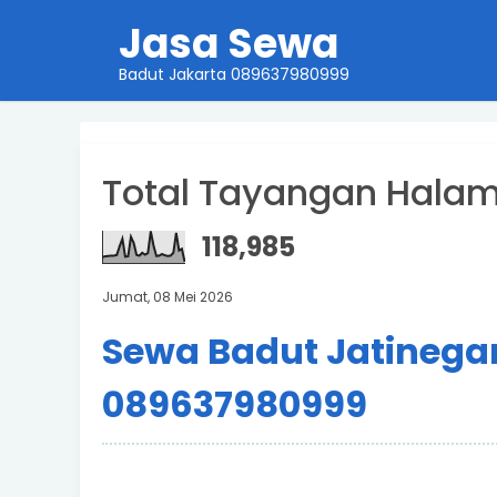
Jasa Sewa
Badut Jakarta 089637980999
Total Tayangan Hala
118,985
Jumat, 08 Mei 2026
Sewa Badut Jatinega
089637980999