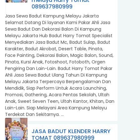
089637980999
Jasa Sewa Badut Kampung Melayu Jakarta
Selamat Datang Di layanan Kami Pakar Ahli Jasa
Sewa Badut Dan Dekorasi Balon Di Kampung
Melayu Jakarta Hub Badut Harry Tomat Specialist
Menyediakan Jasa Badut Mc, Badut Sulap, Badut
Karakter, Badut Akrobat, Desert Table, Pinata,
Face Painting, Dekorasi Balon, Magic Balon, Sound,
Pinata, Kursi Anak, Fotoshoot, Fotoboth, Orgen
Pengiring Dan Lain-Lain. Badut Harry Tomat Pakar
Ahli Jasa Sewa Badut Ulang Tahun Di Kampung
Melayu Jakarta Terpercaya Berpengalaman Dan
Mendidik, Siap Perform Untuk Acara Launching,
Promosi, Gathering, Acara Pentas Sekolah, Ultah
Anak, Sweet Seven Teen, Ultah Kantor, Khitan, Dan
Lain-Lain. Siap Melayani Area Kampung Melayu
Terdekat Dan Sekitarnya. ...
JASA BADUT KLENDER HARRY
TOMAT 089637980999