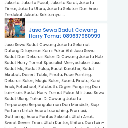
Jakarta. Jakarta Pusat, Jakarta Barat, Jakarta
Timur, Jakarta Utara, Jakarta Selatan Dan Area
Terdekat Jakarta Sekitarnya. ...
Jasa Sewa Badut Cawang
Harry Tomat 089637980999
Jasa Sewa Badut Cawang Jakarta Selamat
Datang Di layanan Kami Pakar Ahli Jasa Sewa
Badut Dan Dekorasi Balon Di Cawang Jakarta Hub
Badut Harry Tomat Specialist Menyediakan Jasa
Badut Mc, Badut Sulap, Badut Karakter, Badut
Akrobat, Desert Table, Pinata, Face Painting,
Dekorasi Balon, Magic Balon, Sound, Pinata, Kursi
Anak, Fotoshoot, Fotoboth, Orgen Pengiring Dan
Lain-Lain. Badut Harry Tomat Pakar Ahli Jasa Sewa
Badut Ulang Tahun Di Cawang Jakarta
Terpercaya Berpengalaman Dan Mendidik, Siap
Perform Untuk Acara Launching, Promosi,
Gathering, Acara Pentas Sekolah, Ultah Anak,
Sweet Seven Teen, Ultah Kantor, Khitan, Dan Lain-