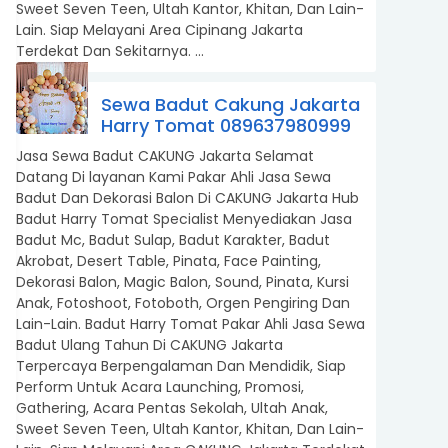
Sweet Seven Teen, Ultah Kantor, Khitan, Dan Lain-
Lain. Siap Melayani Area Cipinang Jakarta
Terdekat Dan Sekitarnya. ...
Sewa Badut Cakung Jakarta
Harry Tomat 089637980999
Jasa Sewa Badut CAKUNG Jakarta Selamat
Datang Di layanan Kami Pakar Ahli Jasa Sewa
Badut Dan Dekorasi Balon Di CAKUNG Jakarta Hub
Badut Harry Tomat Specialist Menyediakan Jasa
Badut Mc, Badut Sulap, Badut Karakter, Badut
Akrobat, Desert Table, Pinata, Face Painting,
Dekorasi Balon, Magic Balon, Sound, Pinata, Kursi
Anak, Fotoshoot, Fotoboth, Orgen Pengiring Dan
Lain-Lain. Badut Harry Tomat Pakar Ahli Jasa Sewa
Badut Ulang Tahun Di CAKUNG Jakarta
Terpercaya Berpengalaman Dan Mendidik, Siap
Perform Untuk Acara Launching, Promosi,
Gathering, Acara Pentas Sekolah, Ultah Anak,
Sweet Seven Teen, Ultah Kantor, Khitan, Dan Lain-