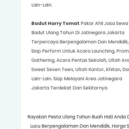
Fotoshoot, Fotoboth, Orgen Pengiring Dan
Lain-Lain.
Badut Harry Tomat
Pakar Ahli Jasa Sewa
Badut Ulang Tahun Di Jatinegara Jakarta
Terpercaya Berpengalaman Dan Mendidik,
Siap Perform Untuk Acara Launching, Promo
Gathering, Acara Pentas Sekolah, Ultah An
Sweet Seven Teen, Ultah Kantor, Khitan, D
Lain-Lain. Siap Melayani Area Jatinegara
Jakarta Terdekat Dan Sekitarnya.
Rayakan Pesta Ulang Tahun Buah Hati Anda 
Lucu Berpengalaman Dan Mendidik, Harga 