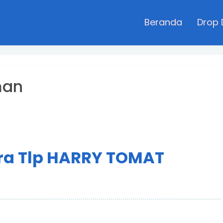
Beranda
Drop
man
ra Tlp HARRY TOMAT