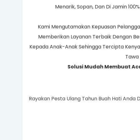
Menarik, Sopan, Dan Di Jamin 100% 
Kami Mengutamakan Kepuasan Pelanggan 
Memberikan Layanan Terbaik Dengan Ber
Kepada Anak-Anak Sehingga Tercipta Keny
Tawa
Solusi Mudah Membuat Ac
Rayakan Pesta Ulang Tahun Buah Hati Anda 
Dafta