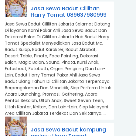
Jasa Sewa Badut Cililitan
Harry Tomat 089637980999
Jasa Sewa Badut Cililitan Jakarta Selamat Datang
Di layanan Kami Pakar Ahli Jasa Sewa Badut Dan
Dekorasi Balon Di Cililitan Jakarta Hub Badut Harry
Tomat Specialist Menyediakan Jasa Badut Mc,
Badut Sulap, Badut Karakter, Badut Akrobat,
Desert Table, Pinata, Face Painting, Dekorasi
Balon, Magic Balon, Sound, Pinata, Kursi Anak,
Fotoshoot, Fotoboth, Orgen Pengiring Dan Lain-
Lain. Badut Harry Tomat Pakar Ahli Jasa Sewa
Badut Ulang Tahun Di Cililitan Jakarta Terpercaya
Berpengalaman Dan Mendidik, Siap Perform Untuk
Acara Launching, Promosi, Gathering, Acara
Pentas Sekolah, Ultah Anak, Sweet Seven Teen,
Ultah Kantor, Khitan, Dan Lain-Lain. Siap Melayani
Area Cililitan Jakarta Terdekat Dan Sekitarnya. ...
Jasa Sewa Badut kampung
melayu Harry Tomat