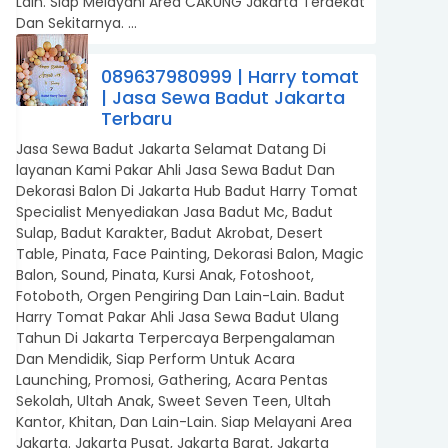
Lain. Siap Melayani Area CAKUNG Jakarta Terdekat
Dan Sekitarnya. ...
089637980999 | Harry tomat
| Jasa Sewa Badut Jakarta
Terbaru
Jasa Sewa Badut Jakarta Selamat Datang Di
layanan Kami Pakar Ahli Jasa Sewa Badut Dan
Dekorasi Balon Di Jakarta Hub Badut Harry Tomat
Specialist Menyediakan Jasa Badut Mc, Badut
Sulap, Badut Karakter, Badut Akrobat, Desert
Table, Pinata, Face Painting, Dekorasi Balon, Magic
Balon, Sound, Pinata, Kursi Anak, Fotoshoot,
Fotoboth, Orgen Pengiring Dan Lain-Lain. Badut
Harry Tomat Pakar Ahli Jasa Sewa Badut Ulang
Tahun Di Jakarta Terpercaya Berpengalaman
Dan Mendidik, Siap Perform Untuk Acara
Launching, Promosi, Gathering, Acara Pentas
Sekolah, Ultah Anak, Sweet Seven Teen, Ultah
Kantor, Khitan, Dan Lain-Lain. Siap Melayani Area
Jakarta. Jakarta Pusat, Jakarta Barat, Jakarta