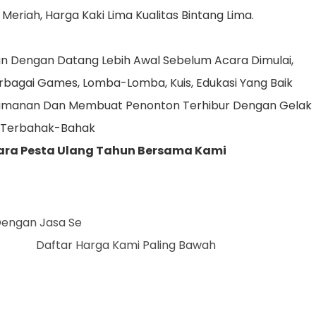
Meriah, Harga Kaki Lima Kualitas Bintang Lima.
Dengan Datang Lebih Awal Sebelum Acara Dimulai,
bagai Games, Lomba-Lomba, Kuis, Edukasi Yang Baik
amanan Dan Membuat Penonton Terhibur Dengan Gelak
 Terbahak-Bahak
ara Pesta Ulang Tahun Bersama Kami
Dengan Jasa Sewa Badut Kami
r Harga Kami Paling Bawah