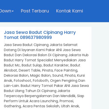
 Down
Post Terbaru
Kontak Kami
Jasa Sewa Badut Cipinang Harry
Tomat 089637980999
Jasa Sewa Badut Cipinang Jakarta Selamat
Datang Di layanan Kami Pakar Ahli Jasa Sewa
Badut Dan Dekorasi Balon Di Cipinang Jakarta Hub
Badut Harry Tomat Specialist Menyediakan Jasa
Badut Mc, Badut Sulap, Badut Karakter, Badut
Akrobat, Desert Table, Pinata, Face Painting,
Dekorasi Balon, Magic Balon, Sound, Pinata, Kursi
Anak, Fotoshoot, Fotoboth, Orgen Pengiring Dan
Lain-Lain. Badut Harry Tomat Pakar Ahli Jasa Sewa
Badut Ulang Tahun Di Cipinang Jakarta
Terpercaya Berpengalaman Dan Mendidik, Siap
Perform Untuk Acara Launching, Promosi,
Gathering, Acara Pentas Sekolah, Ultah Anak,