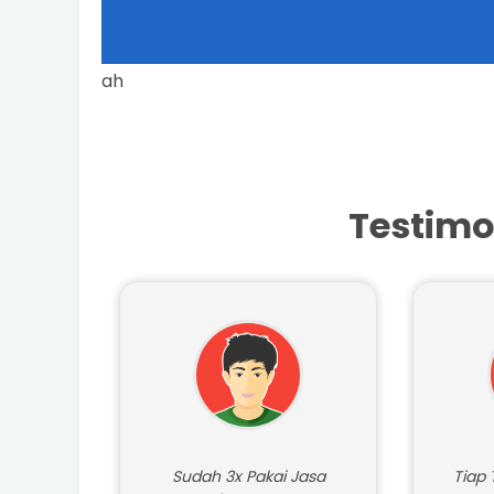
r Harga Kami Paling Bawah
Testimo
Sudah 3x Pakai Jasa
Tiap 