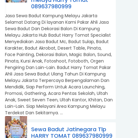
089637980999
Jasa Sewa Badut Kampung Melayu Jakarta
Selamat Datang Di layanan Kami Pakar Ahli Jasa
Sewa Badut Dan Dekorasi Balon Di Kampung
Melayu Jakarta Hub Badut Harry Tomat Specialist
Menyediakan Jasa Badut Mc, Badut Sulap, Badut
Karakter, Badut Akrobat, Desert Table, Pinata,
Face Painting, Dekorasi Balon, Magic Balon, Sound,
Pinata, Kursi Anak, Fotoshoot, Fotoboth, Orgen
Pengiring Dan Lain-Lain. Badut Harry Tomat Pakar
Ahli Jasa Sewa Badut Ulang Tahun Di Kampung
Melayu Jakarta Terpercaya Berpengalaman Dan
Mendidik, Siap Perform Untuk Acara Launching,
Promosi, Gathering, Acara Pentas Sekolah, Ultah
ami Paling Bawah
Anak, Sweet Seven Teen, Ultah Kantor, Khitan, Dan
Lain-Lain. Siap Melayani Area Kampung Melayu
Terdekat Dan Sekitarnya. ...
Sewa Badut Jatinegara Tlp
HARRY TOMAT 089637980999