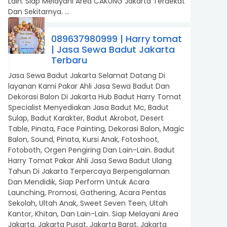
Lain. Siap Melayani Area CAKUNG Jakarta Terdekat
Dan Sekitarnya. ...
089637980999 | Harry tomat
| Jasa Sewa Badut Jakarta
Terbaru
Jasa Sewa Badut Jakarta Selamat Datang Di
layanan Kami Pakar Ahli Jasa Sewa Badut Dan
Dekorasi Balon Di Jakarta Hub Badut Harry Tomat
Specialist Menyediakan Jasa Badut Mc, Badut
Sulap, Badut Karakter, Badut Akrobat, Desert
Table, Pinata, Face Painting, Dekorasi Balon, Magic
Balon, Sound, Pinata, Kursi Anak, Fotoshoot,
Fotoboth, Orgen Pengiring Dan Lain-Lain. Badut
Harry Tomat Pakar Ahli Jasa Sewa Badut Ulang
Tahun Di Jakarta Terpercaya Berpengalaman
Dan Mendidik, Siap Perform Untuk Acara
Launching, Promosi, Gathering, Acara Pentas
Sekolah, Ultah Anak, Sweet Seven Teen, Ultah
Kantor, Khitan, Dan Lain-Lain. Siap Melayani Area
Jakarta. Jakarta Pusat, Jakarta Barat, Jakarta