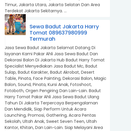
Timur, Jakarta Utara, Jakarta Selatan Dan Area
Terdekat Jakarta Sekitarnya. ...
Sewa Badut Jakarta Harry
Tomat 089637980999
Termurah
Jasa Sewa Badut Jakarta Selamat Datang Di
layanan Kami Pakar Ahli Jasa Sewa Badut Dan
Dekorasi Balon Di Jakarta Hub Badut Harry Tomat
Specialist Menyediakan Jasa Badut Mc, Badut
Sulap, Badut Karakter, Badut Akrobat, Desert
Table, Pinata, Face Painting, Dekorasi Balon, Magic
Balon, Sound, Pinata, Kursi Anak, Fotoshoot,
Fotoboth, Orgen Pengiring Dan Lain-Lain. Badut
Harry Tomat Pakar Ahli Jasa Sewa Badut Ulang
ami Paling Bawah
Tahun Di Jakarta Terpercaya Berpengalaman
Dan Mendidik, Siap Perform Untuk Acara
Launching, Promosi, Gathering, Acara Pentas
Sekolah, Ultah Anak, Sweet Seven Teen, Ultah
Kantor, Khitan, Dan Lain-Lain. Siap Melayani Area