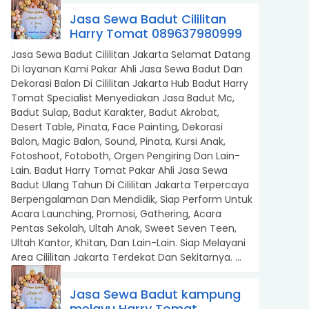
Jasa Sewa Badut Cililitan
Harry Tomat 089637980999
Jasa Sewa Badut Cililitan Jakarta Selamat Datang
Di layanan Kami Pakar Ahli Jasa Sewa Badut Dan
Dekorasi Balon Di Cililitan Jakarta Hub Badut Harry
Tomat Specialist Menyediakan Jasa Badut Mc,
Badut Sulap, Badut Karakter, Badut Akrobat,
Desert Table, Pinata, Face Painting, Dekorasi
Balon, Magic Balon, Sound, Pinata, Kursi Anak,
Fotoshoot, Fotoboth, Orgen Pengiring Dan Lain-
Lain. Badut Harry Tomat Pakar Ahli Jasa Sewa
Badut Ulang Tahun Di Cililitan Jakarta Terpercaya
Berpengalaman Dan Mendidik, Siap Perform Untuk
Acara Launching, Promosi, Gathering, Acara
Pentas Sekolah, Ultah Anak, Sweet Seven Teen,
Ultah Kantor, Khitan, Dan Lain-Lain. Siap Melayani
Area Cililitan Jakarta Terdekat Dan Sekitarnya. ...
Jasa Sewa Badut kampung
melayu Harry Tomat