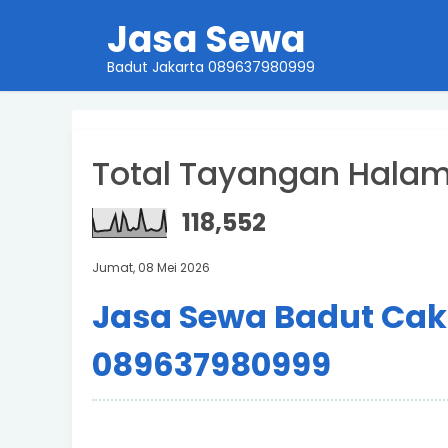
Jasa Sewa
Badut Jakarta 089637980999
Total Tayangan Hala
118,552
Jumat, 08 Mei 2026
Jasa Sewa Badut Ca
089637980999