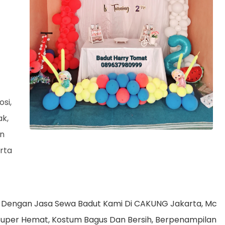
si,
ak,
an
rta
a Dengan Jasa Sewa Badut Kami Di CAKUNG Jakarta, Mc
Super Hemat, Kostum Bagus Dan Bersih, Berpenampilan