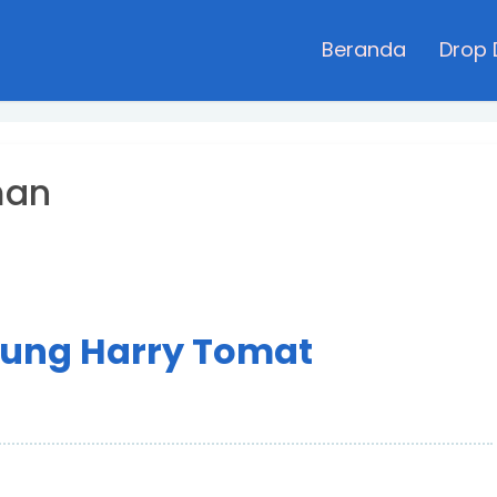
Beranda
Drop
man
kung Harry Tomat