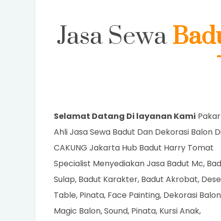
Jasa Sewa
Bad
Selamat Datang Di layanan Kami
Pakar
Ahli Jasa Sewa Badut Dan Dekorasi Balon D
CAKUNG Jakarta Hub Badut Harry Tomat
Specialist Menyediakan Jasa Badut Mc, Ba
Sulap, Badut Karakter, Badut Akrobat, Dese
Table, Pinata, Face Painting, Dekorasi Balon
Magic Balon, Sound, Pinata, Kursi Anak,
Fotoshoot, Fotoboth, Orgen Pengiring Dan