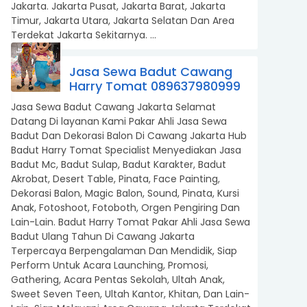
Jakarta. Jakarta Pusat, Jakarta Barat, Jakarta
Timur, Jakarta Utara, Jakarta Selatan Dan Area
Terdekat Jakarta Sekitarnya. ...
Jasa Sewa Badut Cawang
Harry Tomat 089637980999
Jasa Sewa Badut Cawang Jakarta Selamat
Datang Di layanan Kami Pakar Ahli Jasa Sewa
Badut Dan Dekorasi Balon Di Cawang Jakarta Hub
Badut Harry Tomat Specialist Menyediakan Jasa
Badut Mc, Badut Sulap, Badut Karakter, Badut
Akrobat, Desert Table, Pinata, Face Painting,
Dekorasi Balon, Magic Balon, Sound, Pinata, Kursi
Anak, Fotoshoot, Fotoboth, Orgen Pengiring Dan
Lain-Lain. Badut Harry Tomat Pakar Ahli Jasa Sewa
Badut Ulang Tahun Di Cawang Jakarta
Terpercaya Berpengalaman Dan Mendidik, Siap
Perform Untuk Acara Launching, Promosi,
Gathering, Acara Pentas Sekolah, Ultah Anak,
Sweet Seven Teen, Ultah Kantor, Khitan, Dan Lain-