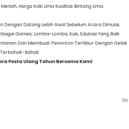
Meriah, Harga Kaki Lima Kualitas Bintang Lima.
Dengan Datang Lebih Awal Sebelum Acara Dimulai,
bagai Games, Lomba-Lomba, Kuis, Edukasi Yang Baik
amanan Dan Membuat Penonton Terhibur Dengan Gelak
 Terbahak-Bahak
ara Pesta Ulang Tahun Bersama Kami
Dengan Jasa Se
Daftar Harga K