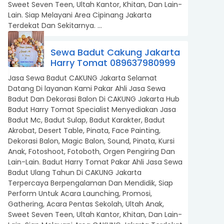
Sweet Seven Teen, Ultah Kantor, Khitan, Dan Lain-
Lain. Siap Melayani Area Cipinang Jakarta
Terdekat Dan Sekitarnya. ...
Sewa Badut Cakung Jakarta
Harry Tomat 089637980999
Jasa Sewa Badut CAKUNG Jakarta Selamat
Datang Di layanan Kami Pakar Ahli Jasa Sewa
Badut Dan Dekorasi Balon Di CAKUNG Jakarta Hub
Badut Harry Tomat Specialist Menyediakan Jasa
Badut Mc, Badut Sulap, Badut Karakter, Badut
Akrobat, Desert Table, Pinata, Face Painting,
Dekorasi Balon, Magic Balon, Sound, Pinata, Kursi
Anak, Fotoshoot, Fotoboth, Orgen Pengiring Dan
Lain-Lain. Badut Harry Tomat Pakar Ahli Jasa Sewa
Badut Ulang Tahun Di CAKUNG Jakarta
Terpercaya Berpengalaman Dan Mendidik, Siap
Perform Untuk Acara Launching, Promosi,
Gathering, Acara Pentas Sekolah, Ultah Anak,
Sweet Seven Teen, Ultah Kantor, Khitan, Dan Lain-