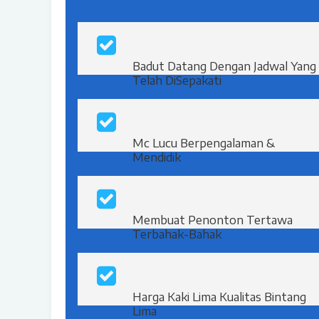
Badut Datang Dengan Jadwal Yang
Telah DiSepakati
Mc Lucu Berpengalaman &
Mendidik
Membuat Penonton Tertawa
Terbahak-Bahak
Harga Kaki Lima Kualitas Bintang
Lima