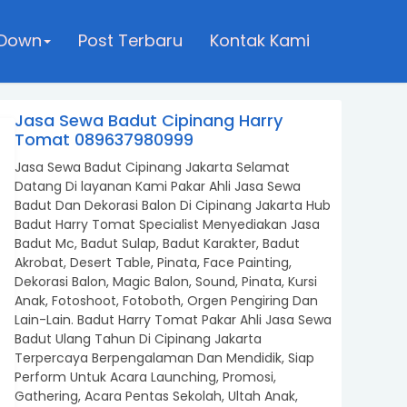
 Down
Post Terbaru
Kontak Kami
Jasa Sewa Badut Cipinang Harry
Tomat 089637980999
Jasa Sewa Badut Cipinang Jakarta Selamat
Datang Di layanan Kami Pakar Ahli Jasa Sewa
Badut Dan Dekorasi Balon Di Cipinang Jakarta Hub
Badut Harry Tomat Specialist Menyediakan Jasa
Badut Mc, Badut Sulap, Badut Karakter, Badut
Akrobat, Desert Table, Pinata, Face Painting,
Dekorasi Balon, Magic Balon, Sound, Pinata, Kursi
Anak, Fotoshoot, Fotoboth, Orgen Pengiring Dan
Lain-Lain. Badut Harry Tomat Pakar Ahli Jasa Sewa
Badut Ulang Tahun Di Cipinang Jakarta
Terpercaya Berpengalaman Dan Mendidik, Siap
Perform Untuk Acara Launching, Promosi,
Gathering, Acara Pentas Sekolah, Ultah Anak,